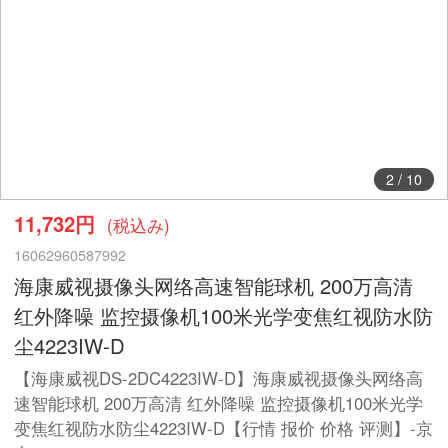
2
/
10
11,732円
(税込み)
16062960587992
海康威视摄像头网络高速智能球机 200万高清
红外降噪 监控摄像机100米光学变焦红视防水防
尘4223IW-D
【海康威视DS-2DC4223IW-D】海康威视摄像头网络高
速智能球机 200万高清 红外降噪 监控摄像机100米光学
变焦红视防水防尘4223IW-D【行情 报价 价格 评测】-京