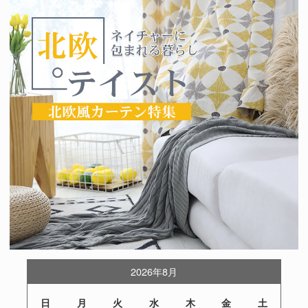
2026年8月
日
月
火
水
木
金
土