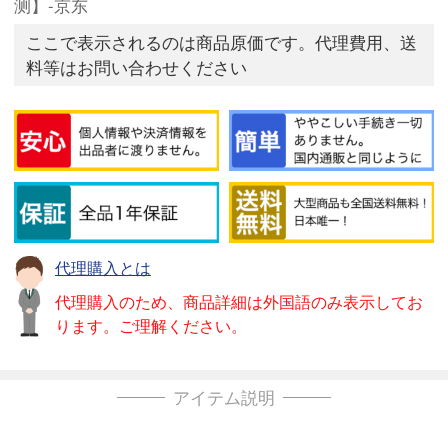
测】-京东
ここで表示されるのは商品原価です。代理費用、送
料等はお問い合わせください
代理購入とは
代理購入のため、商品詳細は外国語のみ表示してお
ります。ご理解ください。
アイテム説明