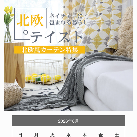
2026年8月
日
月
火
水
木
金
土