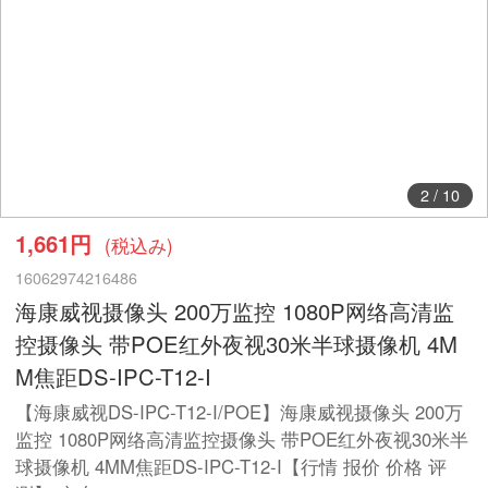
2
/
10
1,661円
(税込み)
16062974216486
海康威视摄像头 200万监控 1080P网络高清监
控摄像头 带POE红外夜视30米半球摄像机 4M
M焦距DS-IPC-T12-I
【海康威视DS-IPC-T12-I/POE】海康威视摄像头 200万
监控 1080P网络高清监控摄像头 带POE红外夜视30米半
球摄像机 4MM焦距DS-IPC-T12-I【行情 报价 价格 评