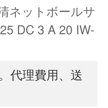
高清ネットボールサ
C 3 A 20 IW-
。代理費用、送