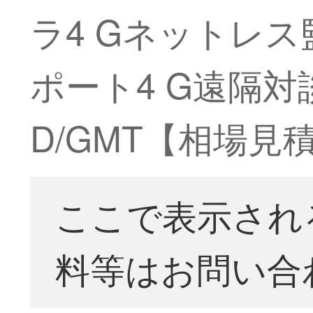
ラ4 Gネットレ
ポート4 G遠隔対談35
D/GMT【相場見
ここで表示され
料等はお問い合