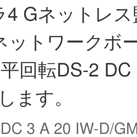
4 Gネットレ
ットワークボー
転DS-2 DC 3 
トします。
DC 3 A 20 IW-