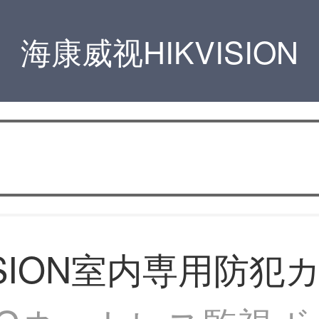
海康威视HIKVISION
VISION室内専用防犯