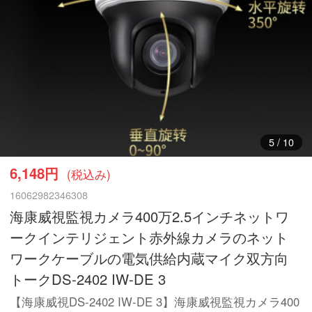
6
/
10
6,148円
(税込み)
16062982346308
海康威視監視カメラ400万2.5インチネットワ
ークインテリジェント赤外線カメラのネット
ワークケーブルの電気供給内蔵マイク双方向
トークDS-2402 IW-DE 3
【海康威視DS-2402 IW-DE 3】海康威視監視カメラ400