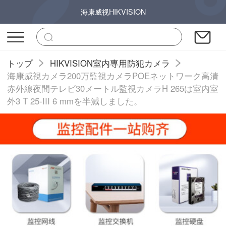
海康威视HIKVISION
トップ
HIKVISION室内専用防犯カメラ
海康威視カメラ200万監視カメラPOEネットワーク高清
赤外線夜間テレビ30メートル監視カメラH 265は室内室
外3 T 25-III 6 mmを半減しました。