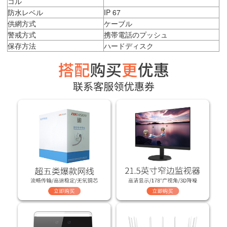
コル
防水レベル
IP 67
供網方式
ケーブル
警戒方式
携帯電話のプッシュ
保存方法
ハードディスク