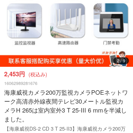
3
/
9
2,453円
(税込み)
16062989281676
海康威視カメラ200万監視カメラPOEネットワ
ーク高清赤外線夜間テレビ30メートル監視カ
メラH 265は室内室外3 T 25-III 6 mmを半減し
ました。
【海康威視DS-2 CD 3 T 25-II3】海康威視カメラ200万