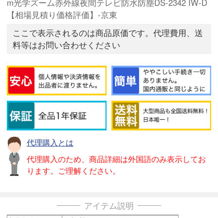
m光学ズーム赤外線夜間テレビ防水防塵DS-2342 IW-D
【相場見積り価格評価】-京東
ここで表示されるのは商品原価です。代理費用、送
料等はお問い合わせください
代理購入とは
代理購入のため、商品詳細は外国語のみ表示してお
ります。ご理解ください。
アイテム説明