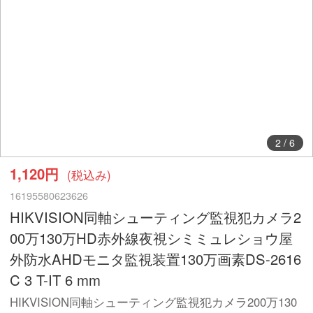
2
/
6
1,120円
(税込み)
16195580623626
HIKVISION同軸シューティング監視犯カメラ2
00万130万HD赤外線夜視シミミュレショウ屋
外防水AHDモニタ監視装置130万画素DS-2616
C 3 T-IT 6 mm
HIKVISION同軸シューティング監視犯カメラ200万130