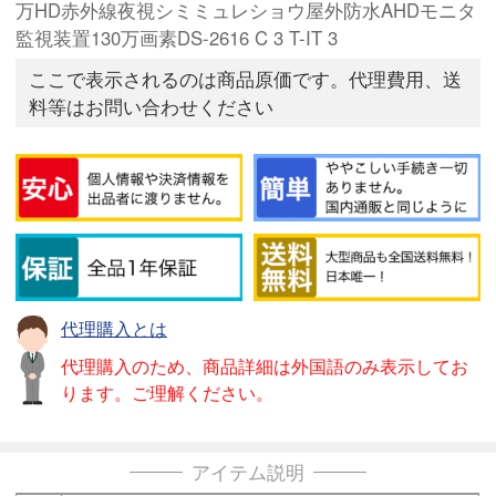
万HD赤外線夜視シミミュレショウ屋外防水AHDモニタ
監視装置130万画素DS-2616 C 3 T-IT 3
ここで表示されるのは商品原価です。代理費用、送
料等はお問い合わせください
代理購入とは
代理購入のため、商品詳細は外国語のみ表示してお
ります。ご理解ください。
アイテム説明