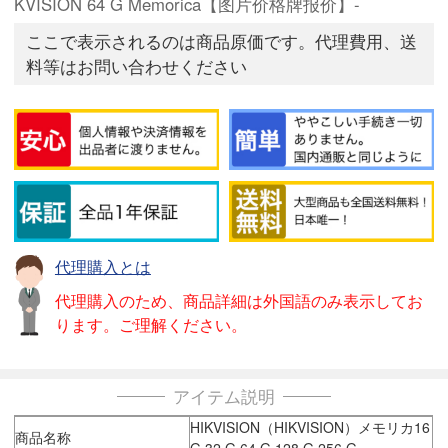
KVISION 64 G Memorica【图片价格牌报价】-
ここで表示されるのは商品原価です。代理費用、送
料等はお問い合わせください
代理購入とは
代理購入のため、商品詳細は外国語のみ表示してお
ります。ご理解ください。
アイテム説明
HIKVISION（HIKVISION）メモリカ16
商品名称
G 32 G 64 G 128 G 256 G