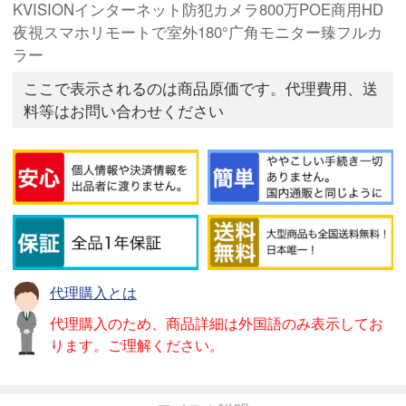
KVISIONインターネット防犯カメラ800万POE商用HD
夜視スマホリモートで室外180°广角モニター臻フルカ
ラー
ここで表示されるのは商品原価です。代理費用、送
料等はお問い合わせください
代理購入とは
代理購入のため、商品詳細は外国語のみ表示してお
ります。ご理解ください。