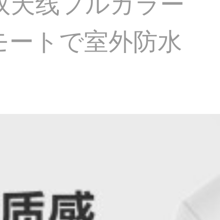
HD双天线フルカラー
モートで室外防水