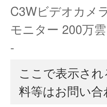
C3Wビデオカメ
モニター 200万
-
ここで表示され
料等はお問い合