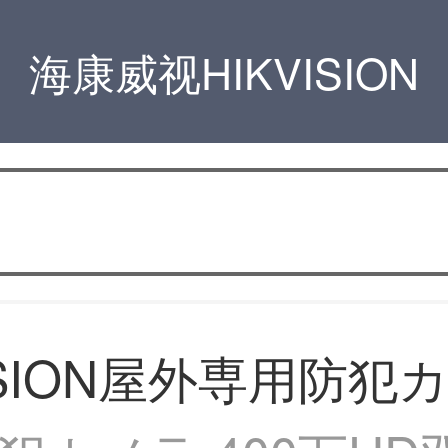
海康威视HIKVISION
IVSION屋外専用防犯