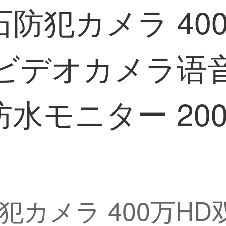
N莹石防犯カメラ 4
Wビデオカメラ语
水モニター 20
石防犯カメラ 400万