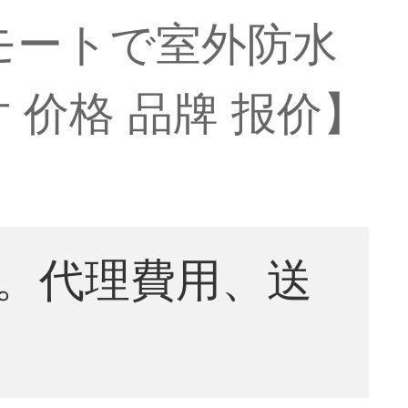
モートで室外防水
 价格 品牌 报价】
。代理費用、送