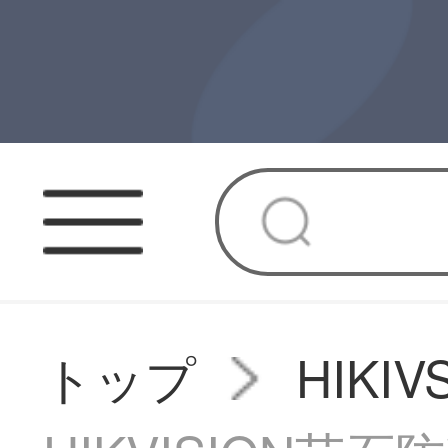
トップ
HIK