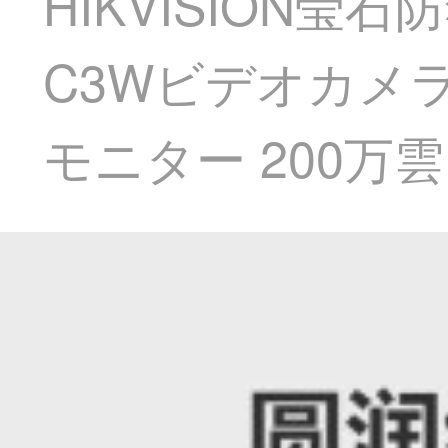
HIKVISION莹
C3Wビデオカメ
モニター 200万