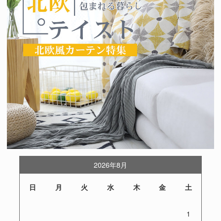
2026年8月
日
月
火
水
木
金
土
1