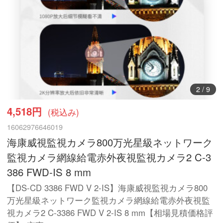
3
/
9
4,518円
(税込み)
16062976646019
海康威視監視カメラ800万光星級ネットワーク
監視カメラ網線給電赤外夜視監視カメラ2 C-3
386 FWD-IS 8 mm
【DS-CD 3386 FWD V 2-IS】海康威視監視カメラ800
万光星級ネットワーク監視カメラ網線給電赤外夜視監
視カメラ2 C-3386 FWD V 2-IS 8 mm【相場見積価格評