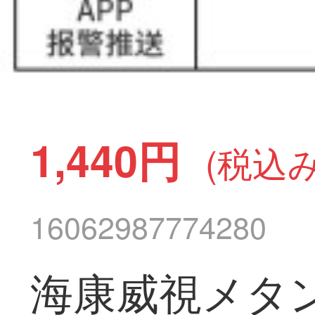
1,440円
(税込み
16062987774280
海康威視メタン