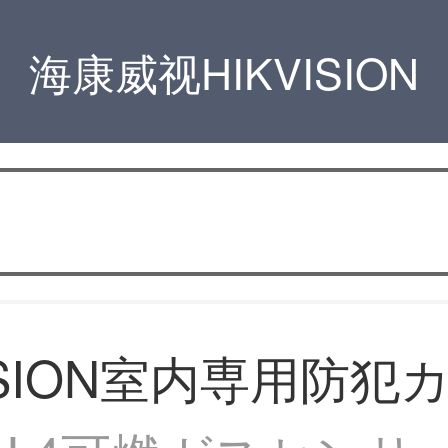
海康威视HIKVISION
VISION室内専用防犯