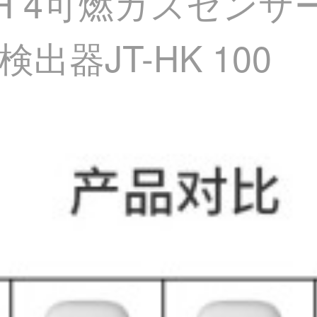
H 4可燃ガスセンサ
器JT-HK 100