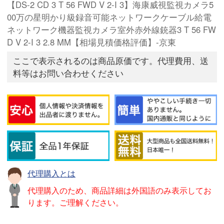
【DS-2 CD 3 T 56 FWD V 2-I 3】海康威視監視カメラ5
00万の星明かり級録音可能ネットワークケーブル給電
ネットワーク機器監視カメラ室外赤外線銃器3 T 56 FW
D V 2-I 3 2.8 MM【相場見積価格評価】-京東
ここで表示されるのは商品原価です。代理費用、送
料等はお問い合わせください
代理購入とは
代理購入のため、商品詳細は外国語のみ表示してお
ります。ご理解ください。