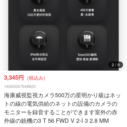
3
/
9
3,345円
(税込み)
16063067948820
海康威視監視カメラ500万の星明かり級はネッ
トの線の電気供給のネットの設備のカメラの
モニターを録音することができます室外の赤
外線の銃機の3 T 56 FWD V 2-I 3 2.8 MM