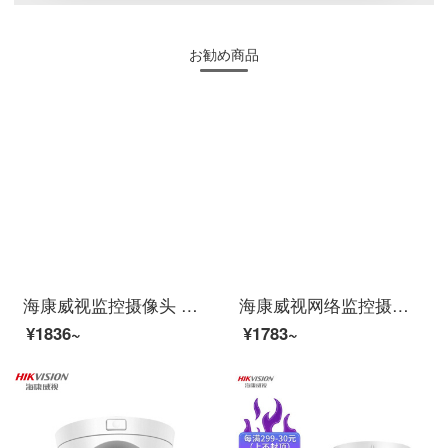
お勧め商品
海康威视监控摄像头 室内网络高清监控器安防监控设备套装探头130万非poeDS-2CD1311D-I 6mm
海康威视网络监控摄像头室外130万高清夜视监控设备套装摄像机带poe DS-IPC-B11-I 8mm
¥1836~
¥1783~