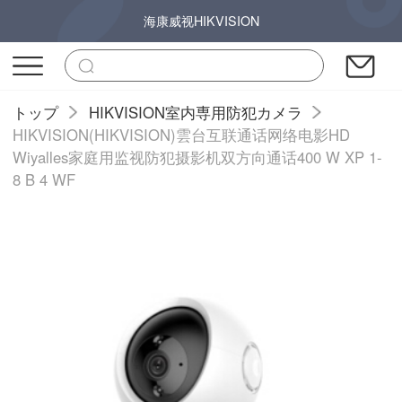
海康威视HIKVISION
トップ
HIKVISION室内専用防犯カメラ
HIKVISION(HIKVISION)雲台互联通话网络电影HD
Wiyalles家庭用监视防犯摄影机双方向通话400 W XP 1-
8 B 4 WF