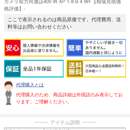
カメラ双方向通話400 W XP 1-8 B 4 WF【相場見積価
格評価】-
ここで表示されるのは商品原価です。代理費用、送
料等はお問い合わせください
代理購入とは
代理購入のため、商品詳細は外国語のみ表示してお
ります。ご理解ください。
アイテム説明