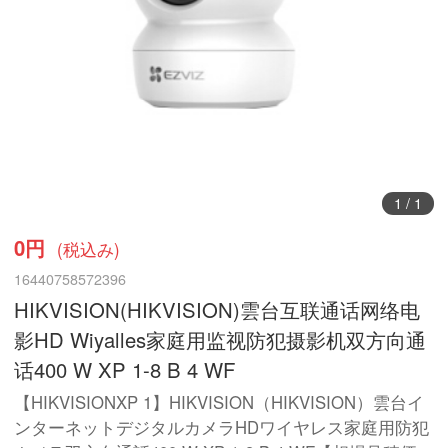
1
/
1
0円
(税込み)
16440758572396
HIKVISION(HIKVISION)雲台互联通话网络电
影HD Wiyalles家庭用监视防犯摄影机双方向通
话400 W XP 1-8 B 4 WF
【HIKVISIONXP 1】HIKVISION（HIKVISION）雲台イ
ンターネットデジタルカメラHDワイヤレス家庭用防犯