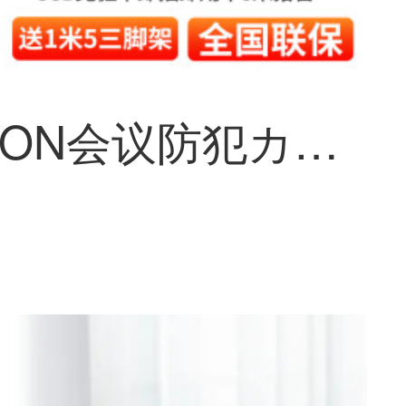
HIKVISION会议防犯カメラズーム内置双麦克风5米拾音USB免驱电脑直播网课雲台HDリモートで视频会议系统 V108【800万4Kスーパークリア+蓝牙遥控+自动聚焦】 会议防犯カメラ（标一致）